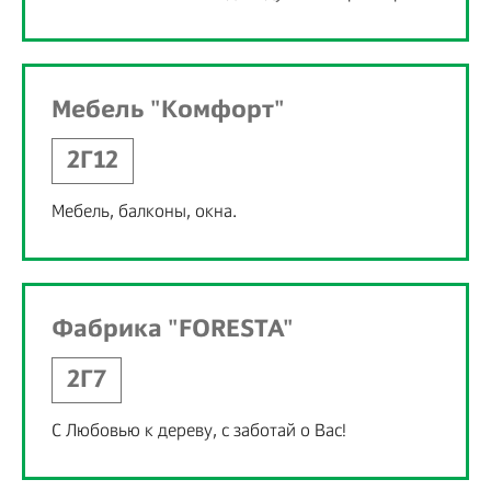
Мебель "Комфорт"
2Г12
Мебель, балконы, окна.
Фабрика "FORESTA"
2Г7
С Любовью к дереву, с заботай о Вас!