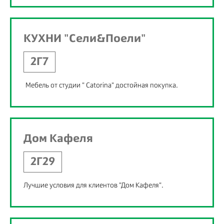
КУХНИ "Сели&Поели"
2Г7
Мебель от студии " Catorina" достойная покупка.
Дом Кафеля
2Г29
Лучшие условия для клиентов "Дом Кафеля".