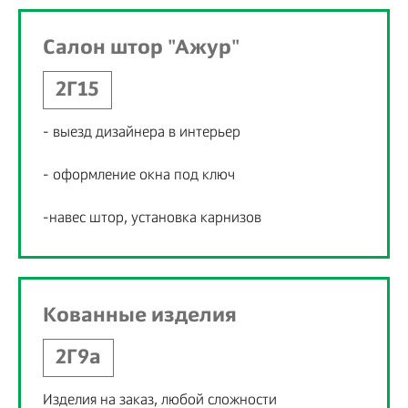
Салон штор "Ажур"
2Г15
- выезд дизайнера в интерьер
- оформление окна под ключ
-навес штор, установка карнизов
Кованные изделия
2Г9а
Изделия на заказ, любой сложности