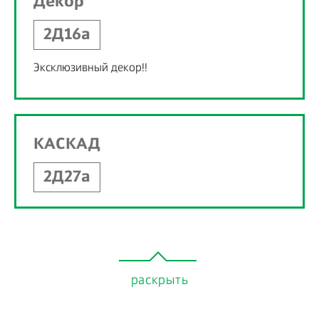
Декор
2Д16а
Эксклюзивный декор!!
КАСКАД
2Д27а
раскрыть