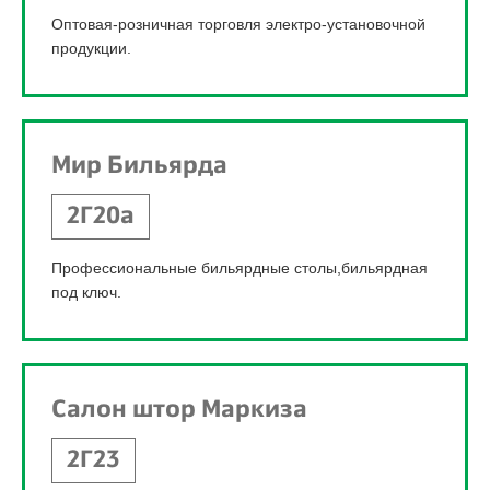
Оптовая-розничная торговля электро-установочной
продукции.
Мир Бильярда
2Г20а
Профессиональные бильярдные столы,бильярдная
под ключ.
Салон штор Маркиза
2Г23