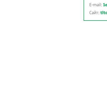
E-mail:
1
Сайт:
tl