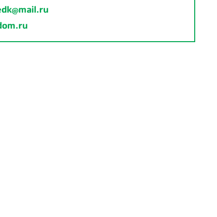
edk@mail.ru
tdom.ru