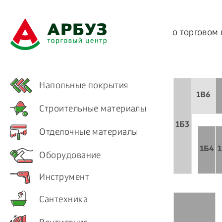
о торговом
Напольные покрытия
1B6
Строительные материалы
1Б3
Отделочные материалы
1Б4
Оборудование
Инструмент
Сантехника