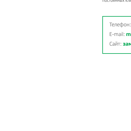
постоянных кли
Телефон
E-mail:
m
Сайт:
за