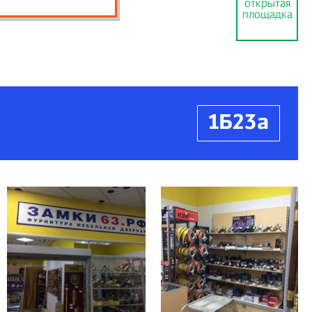
открытая
площадка
1Б23а