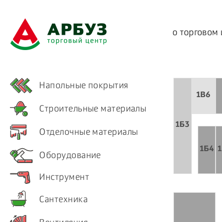
о торговом
Напольные покрытия
1B6
Строительные материалы
1Б3
Отделочные материалы
1Б4
Оборудование
Инструмент
Сантехника