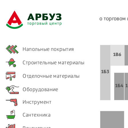
о торговом
Напольные покрытия
1B6
Строительные материалы
1Б3
Отделочные материалы
1Б4
Оборудование
Инструмент
Сантехника