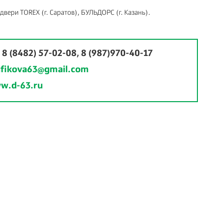
двери TOREX (г. Саратов), БУЛЬДОРС (г. Казань).
:
8 (8482) 57-02-08, 8 (987)970-40-17
afikova63@gmail.com
w.d-63.ru