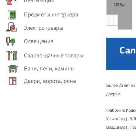
Вентиляция
1Б3а
Предметы интерьера
Электротовары
Освещение
Сал
Садово-дачные товары
Бани, печи, камины
Двери, ворота, окна
Более 25 лет н
дверям.
Фабрики: Красн
Ульяновск), ЭЛ
Владимир), Пос