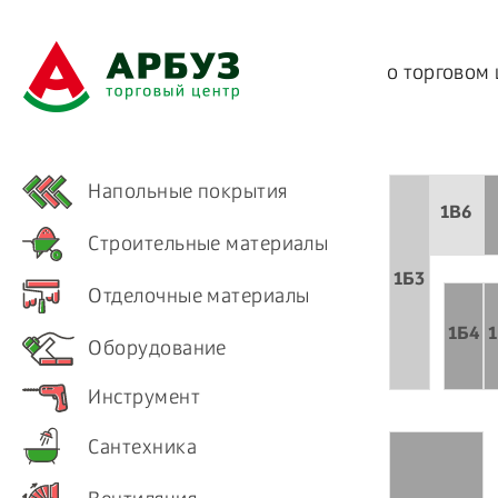
о торговом
Напольные покрытия
1B6
Строительные материалы
1Б3
Отделочные материалы
1Б4
Оборудование
Инструмент
Сантехника