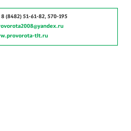
:
8 (8482) 51-61-82, 570-195
rovorota2008@yandex.ru
w.provorota-tlt.ru