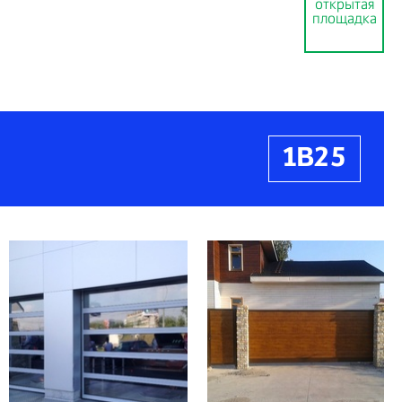
открытая
площадка
1В25