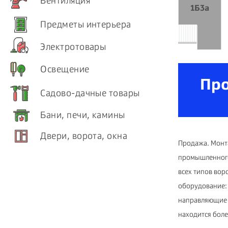
Вентиляция
1Б3а
Предметы интерьера
Электротовары
Освещение
Пр
Садово-дачные товары
Бани, печи, камины
Двери, ворота, окна
Продажа. Монт
промышленного
всех типов вор
оборудование: 
направляющие д
находится более