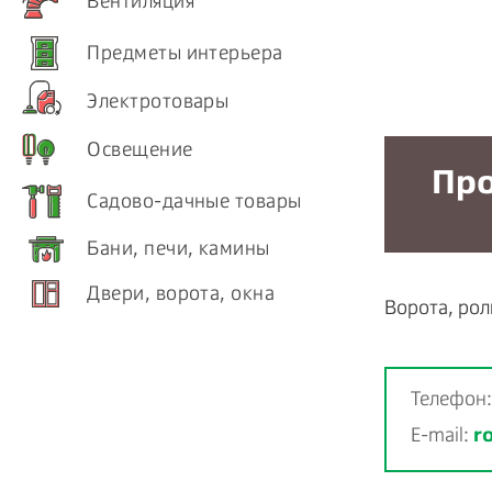
Вентиляция
Предметы интерьера
Электротовары
Освещение
Пр
Садово-дачные товары
Бани, печи, камины
Двери, ворота, окна
Ворота, рол
Телефон
E-mail:
r