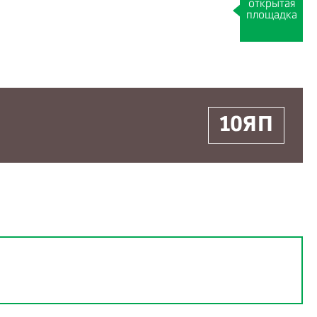
открытая
площадка
10ЯП