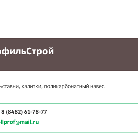
офильСтрой
ьставни, калитки, поликарбонатный навес.
:
8 (8482) 61-78-77
ollprof@mail.ru