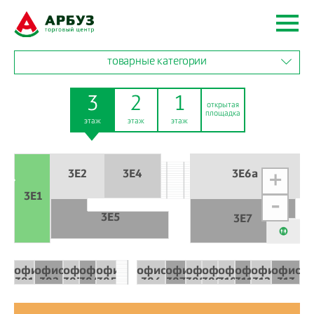
товарные категории
3
2
1
открытая
площадка
этаж
этаж
этаж
3E2
3Е4
3Е6а
+
3Е1
-
3Е5
3Е7
офис
офис
офис
офис
офис
офис
офис
офис
офис
офис
офис
офис
офис
301
302
303
304
305
306
307
308
309
310
311
312
313