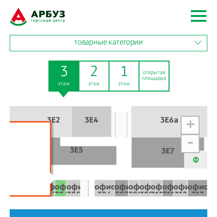
товарные категории
3
2
1
открытая
площадка
этаж
этаж
этаж
3E2
3Е4
3Е6а
+
3Е1
-
3Е5
3Е7
офис
офис
офис
офис
офис
офис
офис
офис
офис
офис
офис
офис
офис
301
302
303
304
305
306
307
308
309
310
311
312
313