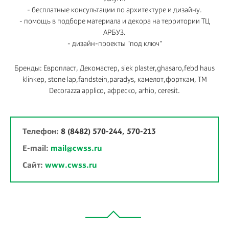
- бесплатные консультации по архитектуре и дизайну.
- помощь в подборе материала и декора на территории ТЦ
АРБУЗ.
- дизайн-проекты "под ключ"
Бренды: Европласт, Декомастер, siek plaster,ghasaro,febd haus
klinkep, stone lap,fandstein,paradys, камелот,форткам, TM
Decorazza applico, афреско, arhio, ceresit.
Телефон:
8 (8482) 570-244, 570-213
E-mail:
mail@cwss.ru
Сайт:
www.cwss.ru